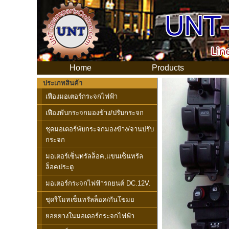
Home
Products
M
ประเภทสินค้า
เฟืองมอเตอร์กระจกไฟฟ้า
เฟืองพับกระจกมองข้าง/ปรับกระจก
ชุดมอเตอร์พับกระจกมองข้าง/จานปรับ
กระจก
มอเตอร์เซ็นทรัลล็อค,แขนเซ็นทรัล
ล็อคประตู
มอเตอร์กระจกไฟฟ้ารถยนต์ DC.12V.
ชุดรีโมทเซ็นทรัลล็อค/กันโขมย
ยอยยางในมอเตอร์กระจกไฟฟ้า