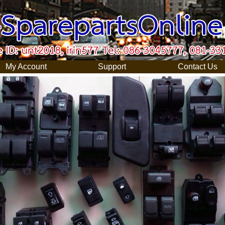
y Account
Support
Contact U