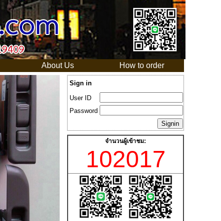
s
About Us
How to order
Sign in
User ID
Password
จำนวนผู้เข้าชม:
102017